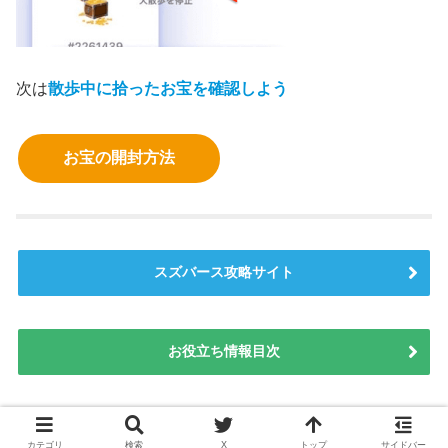
次は
散歩中に拾ったお宝を
確認
しよう
お宝の開封方法
スズバース攻略サイト
お役立ち情報目次
カテゴリ
検索
X
トップ
サイドバー