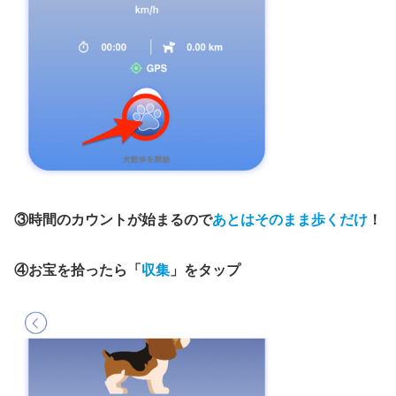
③時間のカウントが始まるので
あとはそのまま歩くだけ
！
④お宝を拾ったら「
収集
」をタップ