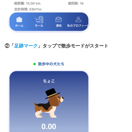
②「
足跡マーク
」タップで散歩モードがスタート