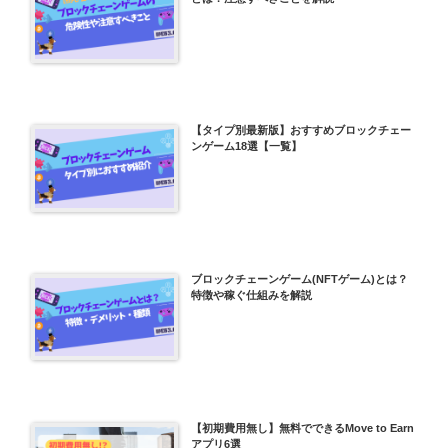
【タイプ別最新版】おすすめブロックチェー
ンゲーム18選【一覧】
ブロックチェーンゲーム(NFTゲーム)とは？
特徴や稼ぐ仕組みを解説
【初期費用無し】無料でできるMove to Earn
アプリ6選