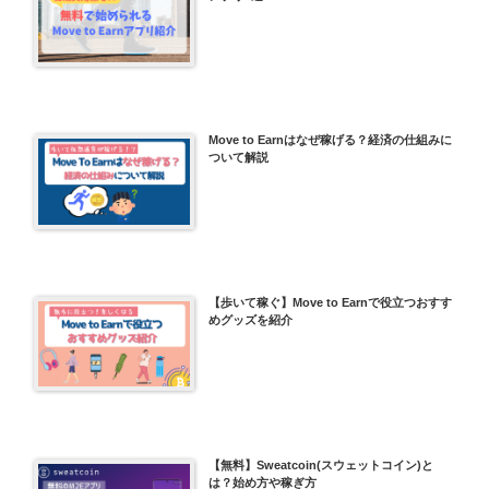
Move to Earnはなぜ稼げる？経済の仕組みに
ついて解説
【歩いて稼ぐ】Move to Earnで役立つおすす
めグッズを紹介
【無料】Sweatcoin(スウェットコイン)と
は？始め方や稼ぎ方