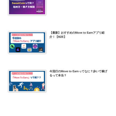
【最新】おすすめのMove to Earnアプリ紹
介！【M2E】
今流行のMove to Earnってなに？歩いて稼げ
るって本当？