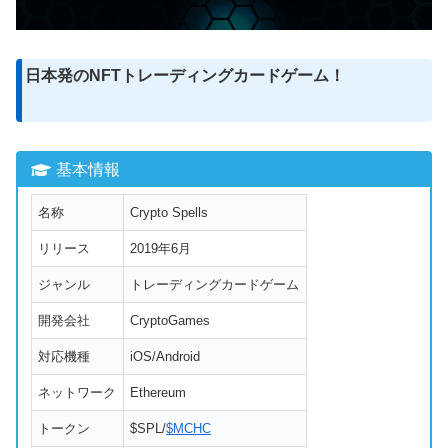
日本発のNFTトレーディングカードゲーム！
基本情報
名称
Crypto Spells
リリース
2019年6月
ジャンル
トレーディングカードゲーム
開発会社
CryptoGames
対応機種
iOS/Android
ネットワーク
Ethereum
トークン
$SPL/
$MCHC