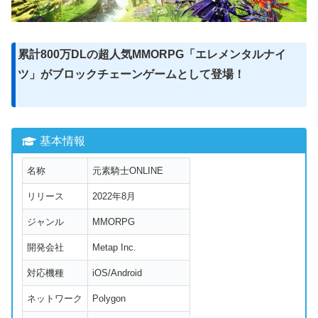
累計800万DLの超人気MMORPG「エレメンタルナイ
ツ」がブロックチェーンゲームとして登場！
基本情報
名称
元素騎士ONLINE
リリース
2022年8月
ジャンル
MMORPG
開発会社
Metap Inc.
対応機種
iOS/Android
ネットワーク
Polygon