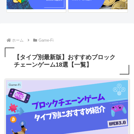
ホーム
Game-Fi
【タイプ別最新版】おすすめブロック
チェーンゲーム18選【一覧】
Game-Fi