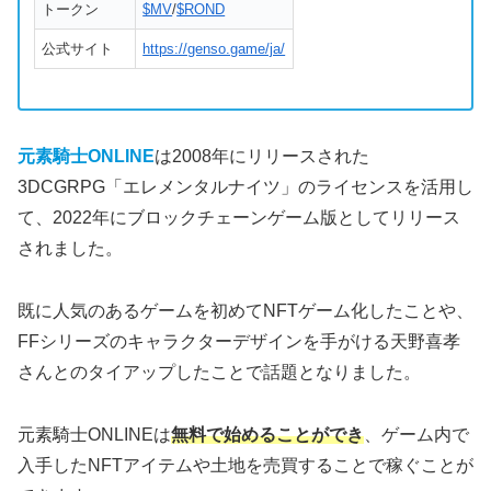
トークン
$MV
/
$ROND
公式サイト
https://genso.game/ja/
元素騎士ONLINE
は2008年にリリースされた
3DCGRPG「エレメンタルナイツ」のライセンスを活用し
て、2022年にブロックチェーンゲーム版としてリリース
されました。
既に人気のあるゲームを初めてNFTゲーム化したことや、
FFシリーズのキャラクターデザインを手がける天野喜孝
さんとのタイアップしたことで話題となりました。
元素騎士ONLINEは
無料で始めることができ
、ゲーム内で
入手したNFTアイテムや土地を売買することで稼ぐことが