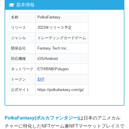
基本情報
名称
PolkaFantasy
リリース
2023年リリース予定
ジャンル
トレーディングカードゲーム
開発会社
Fantasy Tech Inc.
対応機種
iOS/Android
ネットワーク
ETH/BNB/Polygon
トークン
$XP
公式サイト
https://polkafantasy.com/jp/
PolkaFantasy(ポルカファンタジー)
は日本のアニメカル
チャーに特化したNFTゲーム兼NFTマーケットプレイスで