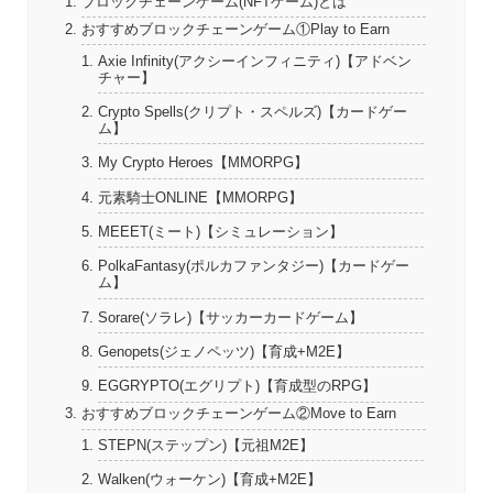
ブロックチェーンゲーム(NFTゲーム)とは
おすすめブロックチェーンゲーム①Play to Earn
Axie Infinity(アクシーインフィニティ)【アドベン
チャー】
Crypto Spells(クリプト・スペルズ)【カードゲー
ム】
My Crypto Heroes【MMORPG】
元素騎士ONLINE【MMORPG】
MEEET(ミート)【シミュレーション】
PolkaFantasy(ポルカファンタジー)【カードゲー
ム】
Sorare(ソラレ)【サッカーカードゲーム】
Genopets(ジェノペッツ)【育成+M2E】
EGGRYPTO(エグリプト)【育成型のRPG】
おすすめブロックチェーンゲーム②Move to Earn
STEPN(ステップン)【元祖M2E】
Walken(ウォーケン)【育成+M2E】