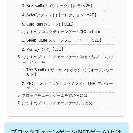
Suzuwalk(スズウォーク)【育成+M2E】
Aglet(アグレット)【コレクション+M2E】
Calo Run(カロラン)【M2E】
おすすめブロックチェーンゲーム③X to Earn
SleepFuture(スリープフューチャー)【S2E】
Penta(ペンタ)【L2E】
おすすめブロックチェーンゲーム④その他ブロックチ
ェーンゲーム
The Sandbox(ザ・サンドボックス)【オープンワー
ルド】
PKCL Twins（ポケコロツインズ）【NFTアバター
ゲーム】
ブロックチェーンゲームを始めるには
おすすめブロックチェーンゲーム まとめ
ブロックチェーンゲーム(NFTゲーム)とは