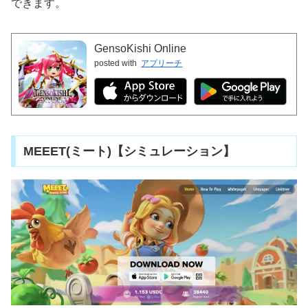
できます。
GensoKishi Online
posted with
アプリーチ
MEEET(ミート)【シミュレーション】