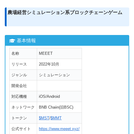
農場経営シミュレーション系ブロックチェーンゲーム
基本情報
名称
MEEET
リリース
2022年10月
ジャンル
シミュレーション
開発会社
対応機種
iOS/Android
ネットワーク
BNB Chaiin(旧BSC)
トークン
$MST
/
$MMT
公式サイト
https://www.meeet.xyz/