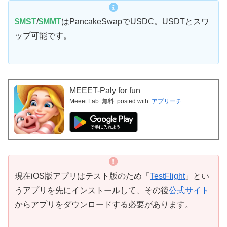
$MST
/
$MMT
はPancakeSwapでUSDC。USDTとスワ
ップ可能です。
MEEET-Paly for fun
Meeet Lab
無料
posted with
アプリーチ
現在iOS版アプリはテスト版のため「
TestFlight
」とい
うアプリを先にインストールして、その後
公式サイト
からアプリをダウンロードする必要があります。