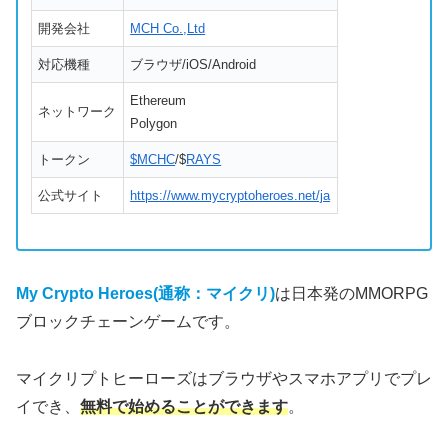
開発会社
MCH Co.,Ltd
対応機種
ブラウザ/iOS/Android
Ethereum
ネットワーク
Polygon
トークン
$MCHC
/$
RAYS
公式サイト
https://www.mycryptoheroes.net/ja
My Crypto Heroes(通称：マイクリ)
は日本発のMMORPG
ブロックチェーンゲームです。
マイクリプトヒーローズはブラウザやスマホアプリでプレ
イでき、
無料で始めることができます
。