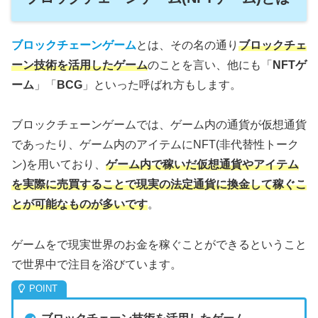
ブロックチェーンゲーム
とは、その名の通り
ブロックチェ
ーン技術を活用したゲーム
のことを言い、他にも「
NFTゲ
ーム
」「
BCG
」といった呼ばれ方もします。
ブロックチェーンゲームでは、ゲーム内の通貨が仮想通貨
であったり、ゲーム内のアイテムにNFT(非代替性トーク
ン)を用いており、
ゲーム内で稼いだ仮想通貨やアイテム
を実際に売買することで現実の法定通貨に換金して稼ぐこ
とが可能なものが多いです
。
ゲームをで現実世界のお金を稼ぐことができるということ
で世界中で注目を浴びています。