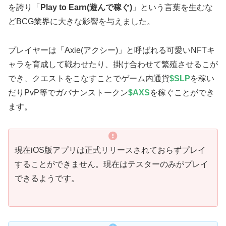
を誇り「
Play to Earn(遊んで稼ぐ)
」という言葉を生むな
どBCG業界に大きな影響を与えました。
プレイヤーは「Axie(アクシー)」と呼ばれる可愛いNFTキ
ャラを育成して戦わせたり、掛け合わせて繁殖させるこが
でき、クエストをこなすことでゲーム内通貨
$SLP
を稼い
だりPvP等でガバナンストークン
$AXS
を稼ぐことができ
ます。
現在iOS版アプリは正式リリースされておらずプレイ
することができません。現在はテスターのみがプレイ
できるようです。