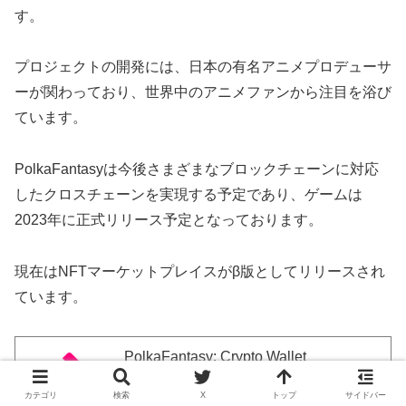
す。
プロジェクトの開発には、日本の有名アニメプロデューサ
ーが関わっており、世界中のアニメファンから注目を浴び
ています。
PolkaFantasyは今後さまざまなブロックチェーンに対応
したクロスチェーンを実現する予定であり、ゲームは
2023年に正式リリース予定となっております。
現在はNFTマーケットプレイスがβ版としてリリースされ
ています。
PolkaFantasy: Crypto Wallet
posted with
アプリーチ
カテゴリ
検索
X
トップ
サイドバー