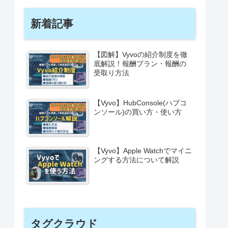
新着記事
【図解】Vyvoの紹介制度を徹
底解説！報酬プラン・報酬の
受取り方法
【Vyvo】HubConsole(ハブコ
ンソール)の買い方・使い方
【Vyvo】Apple Watchでマイニ
ングする方法について解説
タグクラウド