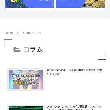
ホーム
コラム
コラム
CheerCastのキャラをChatGPTに実装して検
証してみた
メタマスクのハッキングに要注意！ハッキン