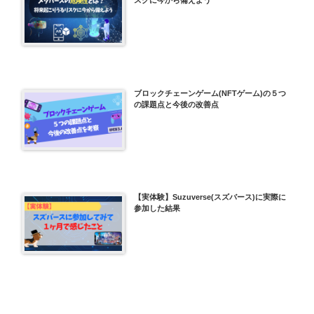
ブロックチェーンゲーム(NFTゲーム)の５つ
の課題点と今後の改善点
【実体験】Suzuverse(スズバース)に実際に
参加した結果