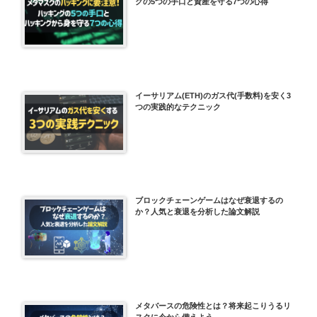
グの5つの手口と資産を守る7つの心得
イーサリアム(ETH)のガス代(手数料)を安く3
つの実践的なテクニック
ブロックチェーンゲームはなぜ衰退するの
か？人気と衰退を分析した論文解説
メタバースの危険性とは？将来起こりうるリ
スクに今から備えよう