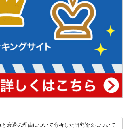
気と衰退の理由について分析した研究論文について