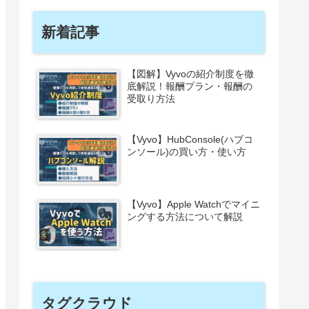
新着記事
【図解】Vyvoの紹介制度を徹
底解説！報酬プラン・報酬の
受取り方法
【Vyvo】HubConsole(ハブコ
ンソール)の買い方・使い方
【Vyvo】Apple Watchでマイニ
ングする方法について解説
タグクラウド