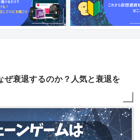
なぜ衰退するのか？人気と衰退を