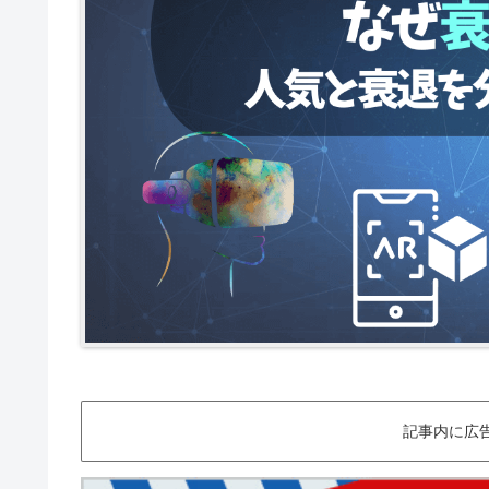
記事内に広