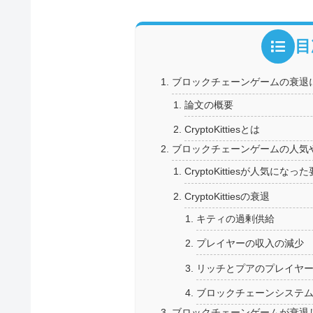
目
ブロックチェーンゲームの衰退
論文の概要
CryptoKittiesとは
ブロックチェーンゲームの人気
CryptoKittiesが人気になっ
CryptoKittiesの衰退
キティの過剰供給
プレイヤーの収入の減少
リッチとプアのプレイヤ
ブロックチェーンシステ
ブロックチェーンゲームが衰退