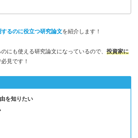
測するのに役立つ研究論文
を紹介します！
るのにも使える研究論文になっているので、
投資家に
で必見です！
由を知りたい
い