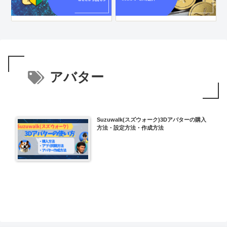
アバター
Suzuwalk(スズウォーク)3Dアバターの購入
方法・設定方法・作成方法