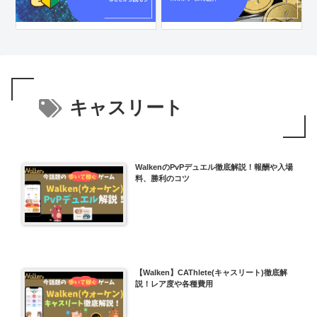
キャスリート
WalkenのPvPデュエル徹底解説！報酬や入場
料、勝利のコツ
【Walken】CAThlete(キャスリート)徹底解
説！レア度や各種費用