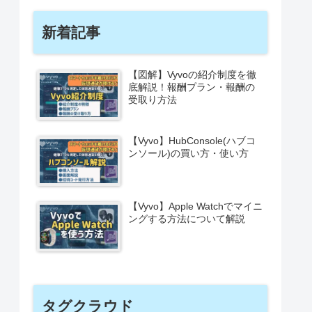
新着記事
【図解】Vyvoの紹介制度を徹
底解説！報酬プラン・報酬の
受取り方法
【Vyvo】HubConsole(ハブコ
ンソール)の買い方・使い方
【Vyvo】Apple Watchでマイニ
ングする方法について解説
タグクラウド