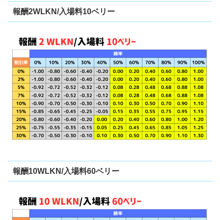
報酬2WLKN/入場料10ベリー
報酬10WLKN/入場料60ベリー