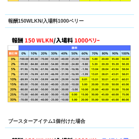
報酬150WLKN/入場料1000ベリー
ブースターアイテム1個付けた場合