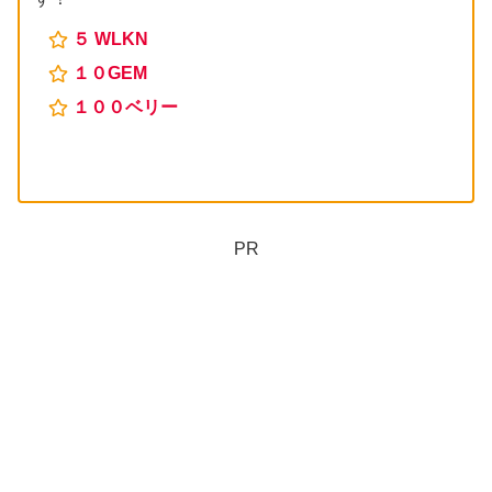
５ WLKN
１０GEM
１００ベリー
PR