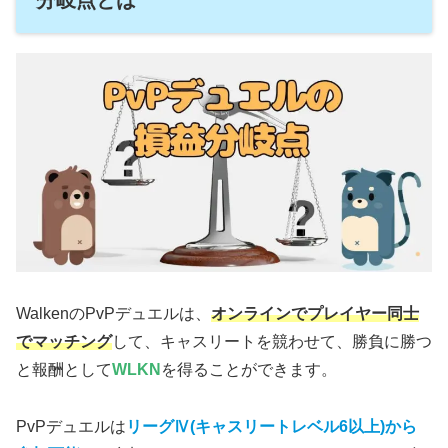
分岐点とは
WalkenのPvPデュエルは、
オンラインでプレイヤー同士
でマッチング
して、キャスリートを競わせて、勝負に勝つ
と報酬として
WLKN
を得ることができます。
PvPデュエルは
リーグⅣ(キャスリートレベル6以上)から