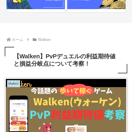
ホーム
Walken
【Walken】PvPデュエルの利益期待値
と損益分岐点について考察！
Walken