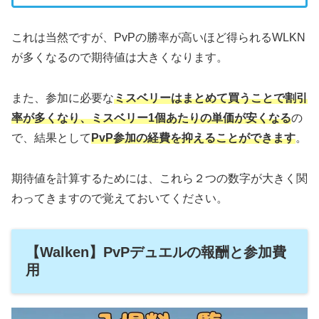
これは当然ですが、PvPの勝率が高いほど得られるWLKN
が多くなるので期待値は大きくなります。
また、参加に必要な
ミスベリーはまとめて買うことで割引
率が多くなり、ミスベリー1個あたりの単価が安くなる
の
で、結果として
PvP参加の経費を抑えることができます
。
期待値を計算するためには、これら２つの数字が大きく関
わってきますので覚えておいてください。
【Walken】PvPデュエルの報酬と参加費
用