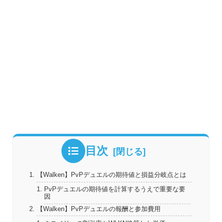
目次
【Walken】PvPデュエルの期待値と損益分岐点とは
PvPデュエルの期待値を計算するうえで重要な要
因
【Walken】PvPデュエルの報酬と参加費用