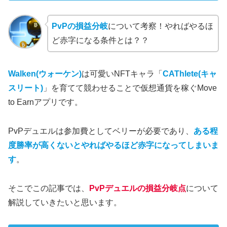
PvPの損益分岐
について考察！やればやるほ
ど赤字になる条件とは？？
Walken(ウォーケン)
は可愛いNFTキャラ「
CAThlete(キャ
スリート)
」を育てて競わせることで仮想通貨を稼ぐMove
to Earnアプリです。
PvPデュエルは参加費としてベリーが必要であり、
ある程
度勝率が高くないとやればやるほど赤字になってしまいま
す
。
そこでこの記事では、
PvPデュエルの損益分岐点
について
解説していきたいと思います。