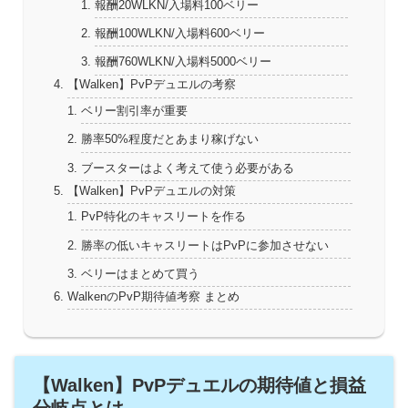
報酬20WLKN/入場料100ベリー
報酬100WLKN/入場料600ベリー
報酬760WLKN/入場料5000ベリー
【Walken】PvPデュエルの考察
ベリー割引率が重要
勝率50%程度だとあまり稼げない
ブースターはよく考えて使う必要がある
【Walken】PvPデュエルの対策
PvP特化のキャスリートを作る
勝率の低いキャスリートはPvPに参加させない
ベリーはまとめて買う
WalkenのPvP期待値考察 まとめ
【Walken】PvPデュエルの期待値と損益