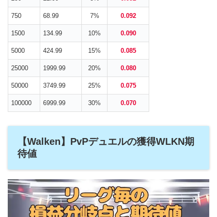
750
68.99
7%
0.092
1500
134.99
10%
0.090
5000
424.99
15%
0.085
25000
1999.99
20%
0.080
50000
3749.99
25%
0.075
100000
6999.99
30%
0.070
【Walken】PvPデュエルの獲得WLKN期
待値