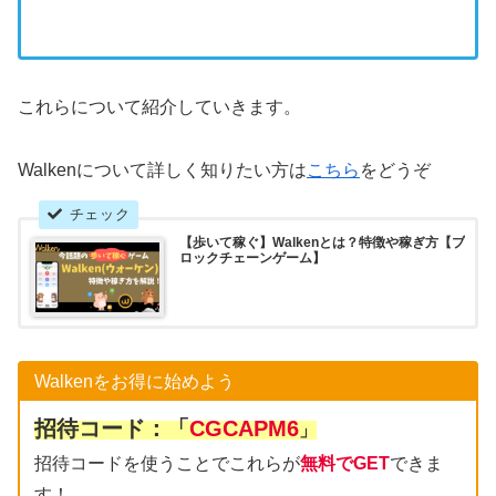
これらについて紹介していきます。
Walkenについて詳しく知りたい方は
こちら
をどうぞ
【歩いて稼ぐ】Walkenとは？特徴や稼ぎ方【ブ
ロックチェーンゲーム】
Walkenをお得に始めよう
招待コード：「
CGCAPM6
」
招待コードを使うことでこれらが
無料でGET
できま
す！