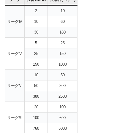
2
10
リーグⅣ
10
60
30
180
5
25
リーグⅤ
25
150
150
1000
10
50
リーグⅥ
50
300
380
2500
20
100
リーグⅦ
100
600
760
5000