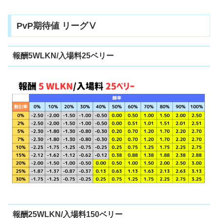
PvP期待値 リーグⅤ
報酬5WLKN/入場料25ベリー
報酬25WLKN/入場料150ベリー