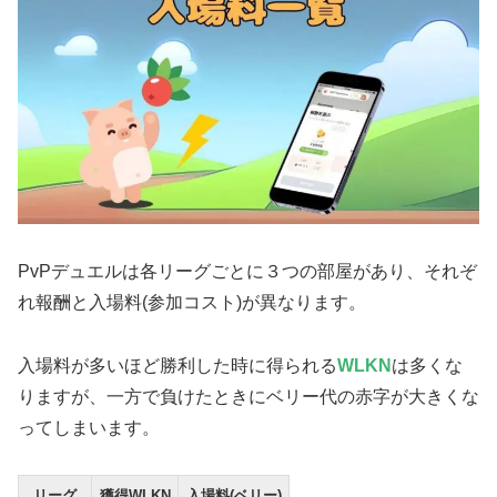
PvPデュエルは各リーグごとに３つの部屋があり、それぞ
れ報酬と入場料(参加コスト)が異なります。
入場料が多いほど勝利した時に得られる
WLKN
は多くな
りますが、一方で負けたときにベリー代の赤字が大きくな
ってしまいます。
リーグ
獲得WLKN
入場料(ベリー)