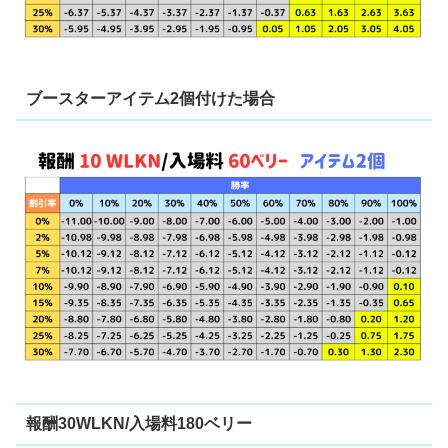
ブースターアイテム2個付けた場合
報酬30WLKN/入場料180ベリー