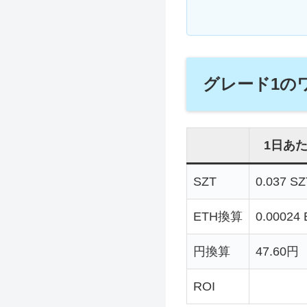
グレード1の
1日あ
SZT
0.037 SZ
ETH換算
0.00024
円換算
47.60円
ROI