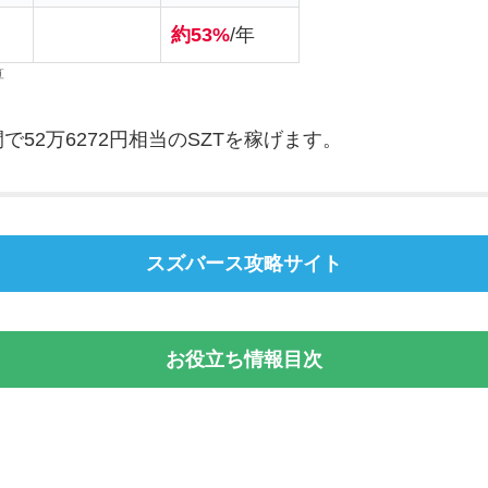
約53%
/年
算
52万6272円相当のSZTを稼げます。
スズバース攻略サイト
お役立ち情報目次