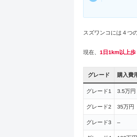
スズワンコには４つの
現在、
1日1km以上
グレード
購入費
グレード1
3.5万円
グレード2
35万円
グレード3
–