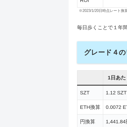
ROI
※2023/1/20日時点レート換
毎日歩くことで１年間で
グレード４の
1日あた
SZT
1.12 SZT
ETH換算
0.0072 
円換算
1,441.8