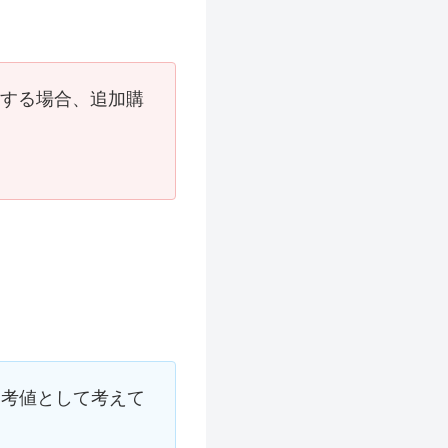
入する場合、追加購
。
参考値として考えて