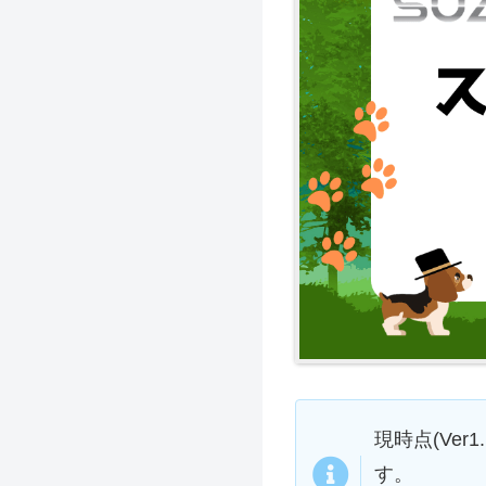
現時点(Ve
す。