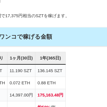
算
17,375円相当のSZTを稼げます。
ワンコで稼げる金額
り
1ヶ月(30日)
1年(365日)
T
11.190 SZT
136.145 SZT
ETH
0.072 ETH
0.88 ETH
14,397.00円
175,163.48円