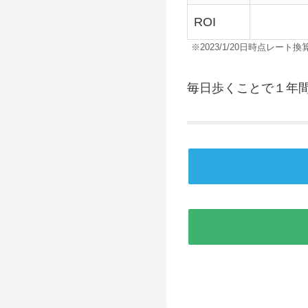
ROI
※2023/1/20日時点レート換
毎日歩くことで１年間で