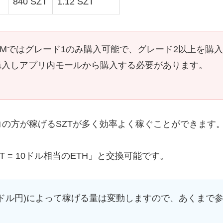
円
840 SZT
1.12 SZT
MLMではグレード1のみ購入可能で、グレード2以上を購
を購入しアプリ内モールから購入する必要があります。
の方が稼げるSZTが多く効率よく稼ぐことができます
ZT = 10ドル相当のETH」と交換可能です。
(ドル円)によって稼げる量は変動しますので、あくまで