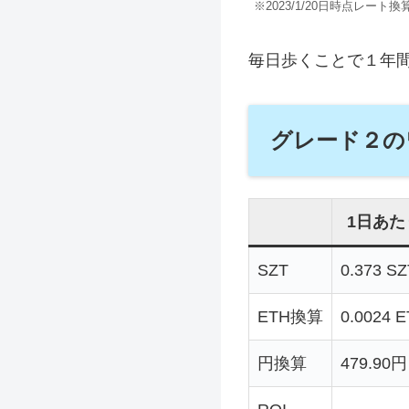
※2023/1/20日時点レート換
毎日歩くことで１年間で
グレード２の
1日あた
SZT
0.373 SZ
ETH換算
0.0024 
円換算
479.90円