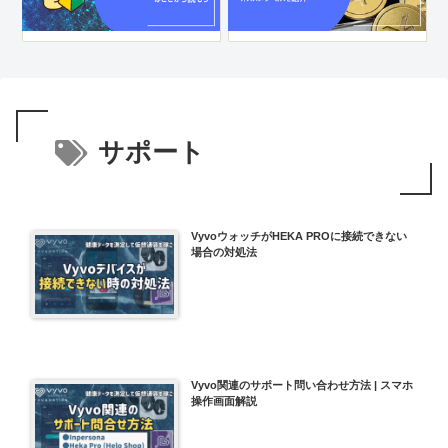
サポート
VyvoウォッチがHEKA PROに接続できない
場合の対処法
Vyvo関連のサポート問い合わせ方法 | スマホ
操作画面解説