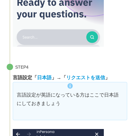
STEP4
言語設定「
日本語
」→「
リクエストを送信
」
言語設定が英語になっている方はここで日本語
にしておきましょう