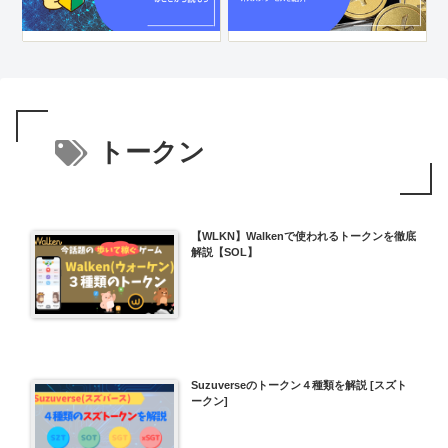
トークン
【WLKN】Walkenで使われるトークンを徹底
解説【SOL】
Suzuverseのトークン４種類を解説 [スズト
ークン]