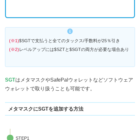
(※1)
$SGTで支払うと全てのタックス/手数料が25％引き
(※2)
レベルアップには$SZTと$SGTの両方が必要な場合あり
SGT
はメタマスクやSafePalウォレットなどソフトウェア
ウォレットで取り扱うことも可能です。
メタマスクにSGTを追加する方法
STEP1