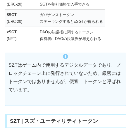
(ERC-20)
SGTを割引価格で入手できる
$SGT
ガバナンストークン
(ERC-20)
ステーキングするとxSGTが得られる
xSGT
DAOの決議権に関するトークン
(NFT)
保有者にDAOの決議券が与えられる
SZTはゲーム内で使用するデジタルデータであり、ブ
ロックチェーン上に発行されていないため、厳密には
トークンではありませんが、便宜上トークンと呼ばれ
ています。
SZT | スズ・ユーティリティトークン