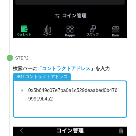
STEP2
検索バーに「
コントラクトアドレス
」を入力
SGTコントラクトアドレス
0x5b649c07e7ba0a1c529deaabed0b476
99919b4a2