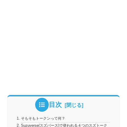
目次
そもそもトークンって何？
Suzuverse(スズバース)で使われる４つのスズトーク