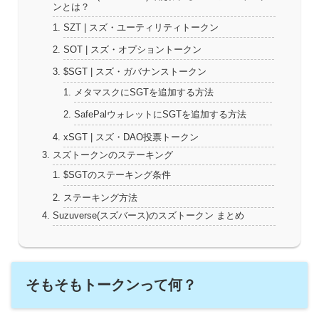
ンとは？
SZT | スズ・ユーティリティトークン
SOT | スズ・オプショントークン
$SGT | スズ・ガバナンストークン
メタマスクにSGTを追加する方法
SafePalウォレットにSGTを追加する方法
xSGT | スズ・DAO投票トークン
スズトークンのステーキング
$SGTのステーキング条件
ステーキング方法
Suzuverse(スズバース)のスズトークン まとめ
そもそもトークンって何？