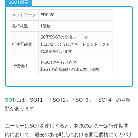
$SOT概要
ネットワーク
ERC-20
発行枚数
1億枚
SOT/$SGTの交換レートが
行使可能量
1:1になるようにスマートコントラクト
の設定を行います
各SOTの発行時点の
行使価格
$SGTの市場価格の10％割引価格
SOT
には「SOT1」「SOT2」「SOT3」「SOT4」の４種
類があります。
ユーザーはSOTを使用すると、将来のある一定行使期間
内において、過去のある時点における固定価格にてガバナ