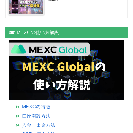
MEXCの使い方解説
MEXCの特徴
口座開設方法
入金・出金方法