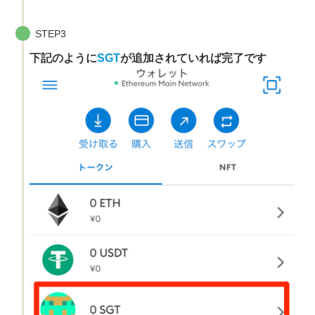
STEP3
下記のように
SGT
が追加されていれば完了です