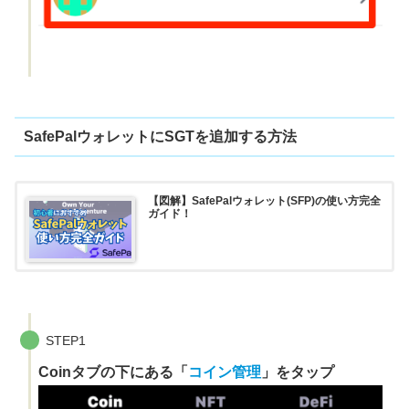
SafePalウォレットにSGTを追加する方法
【図解】SafePalウォレット(SFP)の使い方完全
ガイド！
STEP1
Coinタブの下にある「
コイン管理
」をタップ