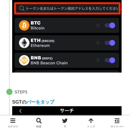
STEP3
SGTの
バーをタップ
カテゴリ
検索
X
トップ
サイドバー