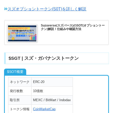
スズオプショントークン(S0T)を詳しく解説
Suzuverse(スズバース)のSOT(オプショントー
クン)解説！仕組みや確認方法
$SGT | スズ・ガバナンストークン
$SOT概要
ネットワーク
ERC-20
発行枚数
10億枚
取引所
MEXC / BitMart / Indodax
トークン情報
CoinMarketCap