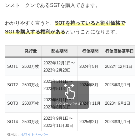
ンストークンであるSGTを購入できます。
わかりやすく言うと、
SOTを持っていると割引価格で
SGTを購入する権利がある
ということになります。
発行量
配布期間
行使期間
行使価格基準日
2022年12月1日〜
SOT1
2500万枚
2024年5月
2022年12月1日
2023年2月28日
2023年3月1日〜
SOT2
2500万枚
2024年8月
2023年3月1日
2023年5月31日
2023年6月1日〜
SOT3
2500万枚
2024年11月
2023年6月1日
スクロールできます
2023年8月31日
2023年9月1日〜
SOT4
2500万枚
2025年2月
2023年9月1日
2023年11月30日
引用元：
ホワイトペーパー