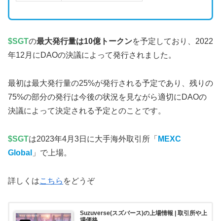
$SGT
の
最大発行量は10億トークン
を予定しており、2022
年12月にDAOの決議によって発行されました。
最初は最大発行量の25%が発行される予定であり、残りの
75%の部分の発行は今後の状況を見ながら適切にDAOの
決議によって決定される予定とのことです。
$SGT
は2023年4月3日に大手海外取引所「
MEXC
Global
」で上場。
詳しくは
こちら
をどうぞ
Suzuverse(スズバース)の上場情報 | 取引所や上
場価格