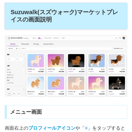
Suzuwalk(スズウォーク)マーケットプレ
イスの画面説明
メニュー画面
画面右上の
プロフィールアイコン
や「
≡
」をタップすると