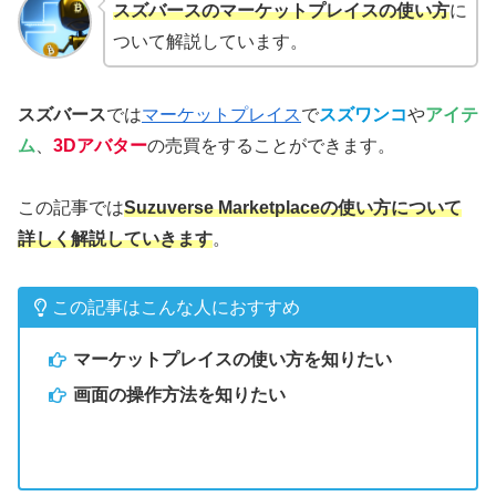
スズバースのマーケットプレイスの使い方
に
ついて解説しています。
スズバース
では
マーケットプレイス
で
スズワンコ
や
アイテ
ム
、
3Dアバター
の売買をすることができます。
この記事では
Suzuverse Marketplaceの使い方について
詳しく解説していきます
。
この記事はこんな人におすすめ
マーケットプレイスの使い方を知りたい
画面の操作方法を知りたい