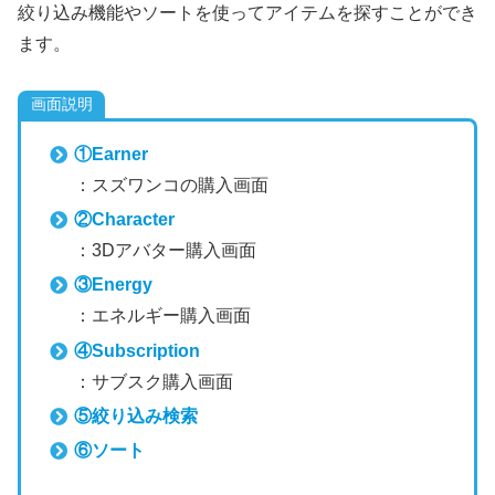
絞り込み機能やソートを使ってアイテムを探すことができ
ます。
画面説明
①Earner
：スズワンコの購入画面
②Character
：3Dアバター購入画面
③Energy
：エネルギー購入画面
④Subscription
：サブスク購入画面
⑤絞り込み検索
⑥ソート