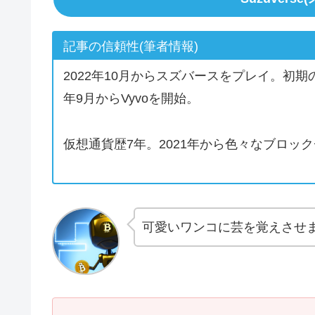
記事の信頼性(筆者情報)
2022年10月からスズバースをプレイ。初
年9月からVyvoを開始。
仮想通貨歴7年。2021年から色々なブロッ
可愛いワンコに芸を覚えさせ