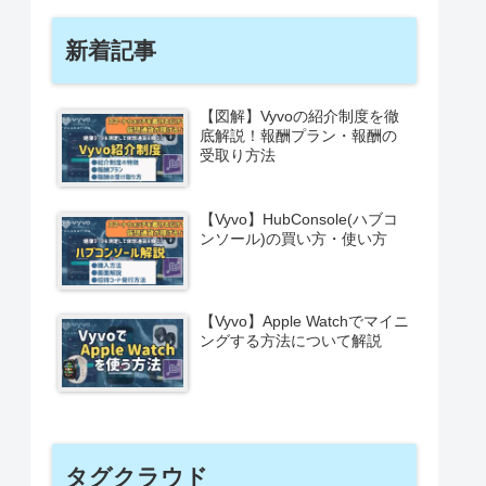
新着記事
【図解】Vyvoの紹介制度を徹
底解説！報酬プラン・報酬の
受取り方法
【Vyvo】HubConsole(ハブコ
ンソール)の買い方・使い方
【Vyvo】Apple Watchでマイニ
ングする方法について解説
タグクラウド