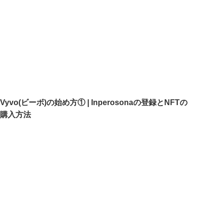
Vyvo(ビーボ)の始め方① | Inperosonaの登録とNFTの
購入方法