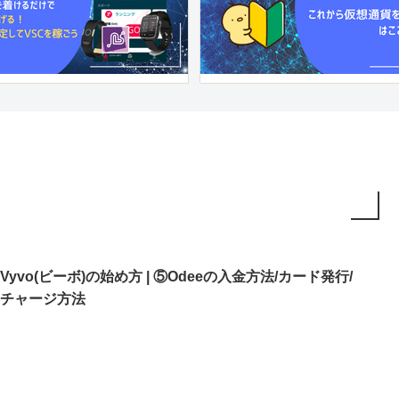
Vyvo(ビーボ)の始め方 | ⑤Odeeの入金方法/カード発行/
チャージ方法