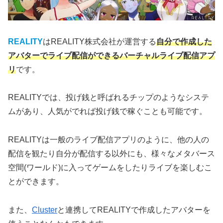
REALITY
はREALITY株式会社が運営する
自分で作成した
アバターでライブ配信ができるバーチャルライブ配信アプ
リ
です。
REALITYでは、投げ銭と呼ばれるチップのようなシステ
ムがあり、人気がでれば投げ銭で稼ぐことも可能です。
REALITYは一般のライブ配信アプリのように、他の人の
配信を観たり自分が配信する以外にも、様々なメタバース
空間(ワールド)に入ってゲームをしたりライブを楽しむこ
とができます。
また、
Cluster
と連携してREALITYで作成したアバターを