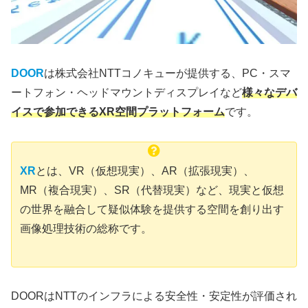
DOOR
は株式会社NTTコノキューが提供する、PC・スマ
ートフォン・ヘッドマウントディスプレイなど
様々なデバ
イスで参加できるXR空間プラットフォーム
です。
XR
とは、VR（仮想現実）、AR（拡張現実）、
MR（複合現実）、SR（代替現実）など、現実と仮想
の世界を融合して疑似体験を提供する空間を創り出す
画像処理技術の総称です。
DOORはNTTのインフラによる安全性・安定性が評価され