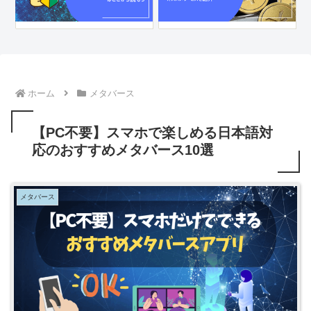
ホーム
メタバース
【PC不要】スマホで楽しめる日本語対
応のおすすめメタバース10選
メタバース