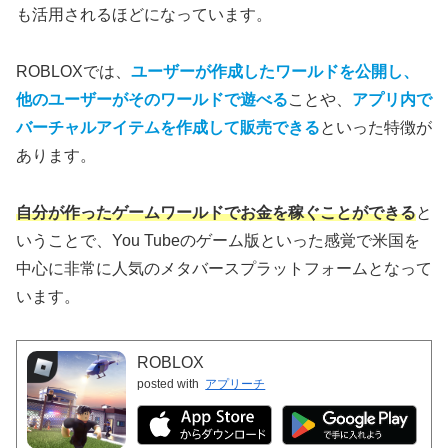
も活用されるほどになっています。
ROBLOXでは、
ユーザーが作成したワールドを公開し、
他のユーザーがそのワールドで遊べる
ことや、
アプリ内で
バーチャルアイテムを作成して販売できる
といった特徴が
あります。
自分が作ったゲームワールドでお金を稼ぐことができる
と
いうことで、You Tubeのゲーム版といった感覚で米国を
中心に非常に人気のメタバースプラットフォームとなって
います。
ROBLOX
posted with
アプリーチ