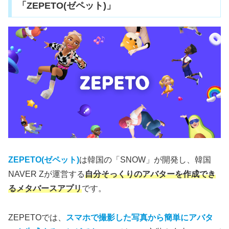
「ZEPETO(ゼペット)」
ZEPETO(ゼペット)
は韓国の「SNOW」が開発し、韓国
NAVER Zが運営する
自分そっくりのアバターを作成でき
るメタバースアプリ
です。
ZEPETOでは、
スマホで撮影した写真から簡単にアバタ