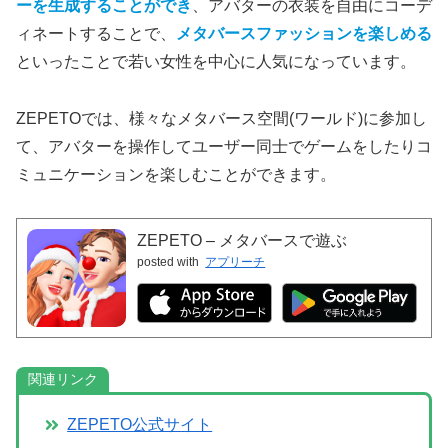
ーを生成することができ
、アバターの衣装を自由にコーデ
ィネートすることで、
メタバースファッションを楽しめる
といったことで若い女性を中心に人気になっています。
ZEPETOでは、様々なメタバース空間(ワールド)に参加し
て、アバターを操作してユーザー同士でゲームをしたりコ
ミュニケーションを楽しむことができます。
ZEPETO – メタバースで遊ぶ
posted with
アプリーチ
関連リンク
ZEPETO公式サイト