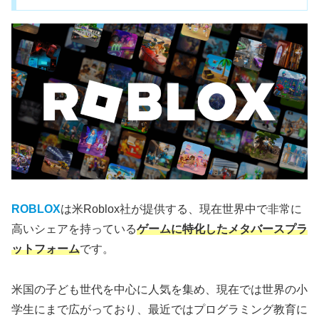
ROBLOX
は米Roblox社が提供する、現在世界中で非常に
高いシェアを持っている
ゲームに特化したメタバースプラ
ットフォーム
です。
米国の子ども世代を中心に人気を集め、現在では世界の小
学生にまで広がっており、最近ではプログラミング教育に