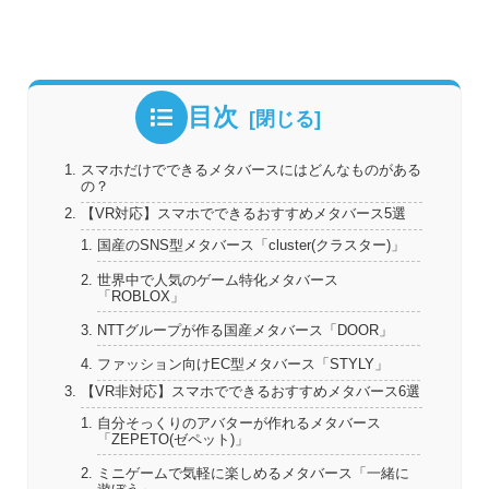
目次
スマホだけでできるメタバースにはどんなものがある
の？
【VR対応】スマホでできるおすすめメタバース5選
国産のSNS型メタバース「cluster(クラスター)」
世界中で人気のゲーム特化メタバース
「ROBLOX」
NTTグループが作る国産メタバース「DOOR」
ファッション向けEC型メタバース「STYLY」
【VR非対応】スマホでできるおすすめメタバース6選
自分そっくりのアバターが作れるメタバース
「ZEPETO(ゼペット)」
ミニゲームで気軽に楽しめるメタバース「一緒に