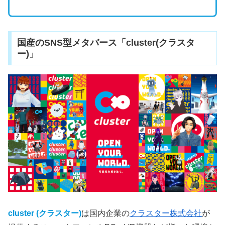
国産のSNS型メタバース「cluster(クラスタ
ー)」
cluster (クラスター)
は国内企業の
クラスター株式会社
が