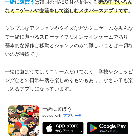
一緒に遊ぼう
は韓国のHAEGINが提供する
街の中でいろん
なミニゲームや交流をして楽しむメタバースアプリです
。
シンプルなアクションやクイズなどのミニゲームをみんな
で一緒に遊べるスローライフなオンラインゲームであり、
基本的な操作は移動とジャンプのみで難しいことは一切な
いのが特徴です。
一緒に遊ぼうではミニゲームだけでなく、学校やショッピ
ングなどの日常生活を楽しめるものもあり、小さい子も楽
しめるアプリになっています。
一緒に遊ぼう
posted with
アプリーチ