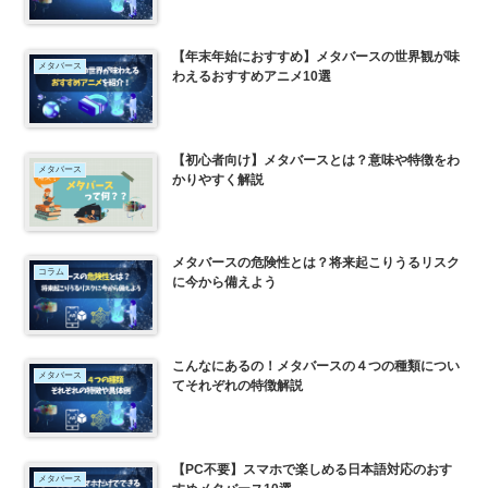
【年末年始におすすめ】メタバースの世界観が味
メタバース
わえるおすすめアニメ10選
【初心者向け】メタバースとは？意味や特徴をわ
メタバース
かりやすく解説
メタバースの危険性とは？将来起こりうるリスク
コラム
に今から備えよう
こんなにあるの！メタバースの４つの種類につい
メタバース
てそれぞれの特徴解説
【PC不要】スマホで楽しめる日本語対応のおす
メタバース