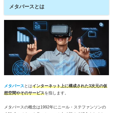
メタバースとは
メタバース
とは
インターネット上に構成された3次元の仮
想空間やそのサービス
を指します。
メタバースの概念は1992年にニール・ステファンソンの