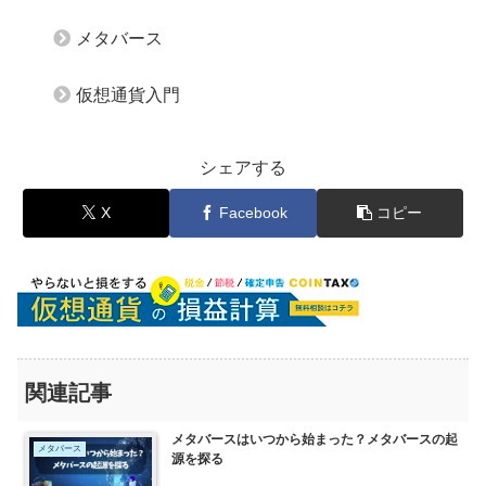
メタバース
仮想通貨入門
シェアする
X
Facebook
コピー
関連記事
メタバースはいつから始まった？メタバースの起
メタバース
源を探る