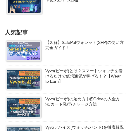
すめメタバース10選
人気記事
【図解】SafePalウォレット(SFP)の使い方
完全ガイド！
Vyvo(ビーボ)とは？スマートウォッチを着
けるだけで仮想通貨が稼げる！？【Wear
to Earn】
Vyvo(ビーボ)の始め方 | ⑤Odeeの入金方
法/カード発行/チャージ方法
Vyvoデバイス(ウォッチ/バンド)を徹底解説