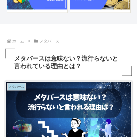
ホーム
メタバース
メタバースは意味ない？流行らないと
言われている理由とは？
メタバース