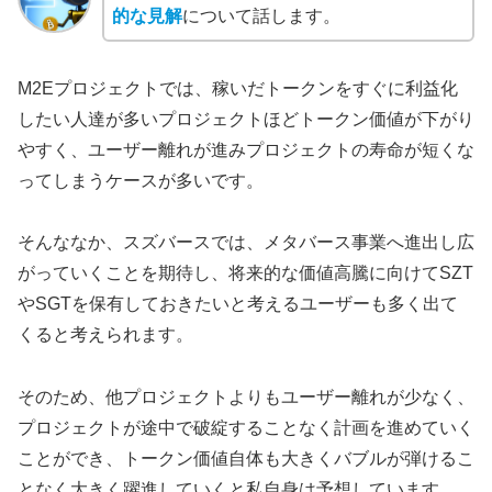
的な見解
について話します。
M2Eプロジェクトでは、稼いだトークンをすぐに利益化
したい人達が多いプロジェクトほどトークン価値が下がり
やすく、ユーザー離れが進みプロジェクトの寿命が短くな
ってしまうケースが多いです。
そんななか、スズバースでは、メタバース事業へ進出し広
がっていくことを期待し、将来的な価値高騰に向けてSZT
やSGTを保有しておきたいと考えるユーザーも多く出て
くると考えられます。
そのため、他プロジェクトよりもユーザー離れが少なく、
プロジェクトが途中で破綻することなく計画を進めていく
ことができ、トークン価値自体も大きくバブルが弾けるこ
となく大きく躍進していくと私自身は予想しています。