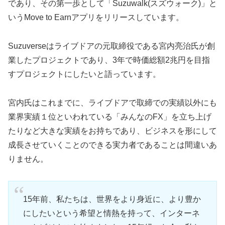
であり、その第一歩として「Suzuwalk(スズウォーク)」と
いうMove to Earnアプリをリリースしています。
Suzuverseはライブドアの元取締役である宮内亮治氏が創
業したプロジェクトであり、3年で時価総額2兆円を目指
すプロジェクトにしたいと語っています。
宮内氏はこれまでに、ライブドアで取締での実績以外にも
業界実績１位といわれている「みんなのFX」を立ち上げ
たりなど大きな実績をお持ちであり、ビジネスを形にして
成長させていくことのできる実力者であることは間違いあ
りません。
15年前、私たちは、世界をより身近に、より豊か
にしたいという希望と情熱を持って、インターネ