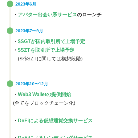
2023年6月
・
アバター出会い系サービス
のローンチ
2023年7
〜
9
月
・
$SGTが国内取引所で上場予定
・
$SZTを取引所で上場予定
(※$SZTに関しては構想段階)
2023年10〜12月
・
Web3 Walletの提供開始
(全てをブロックチェーン化)
・
DeFiによる仮想通貨交換サービス
・
DeFiによるレンディングサービス