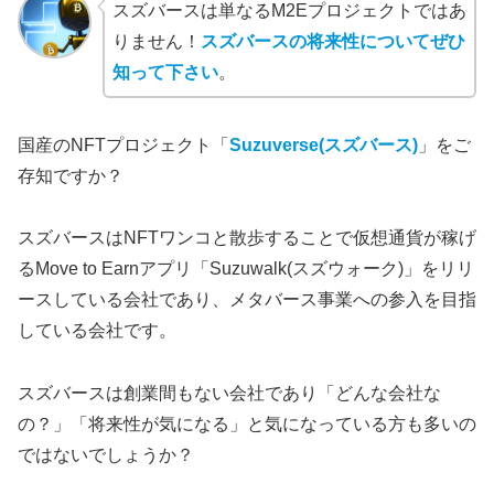
スズバースは単なるM2Eプロジェクトではあ
りません！
スズバースの将来性についてぜひ
知って下さい
。
国産のNFTプロジェクト「
Suzuverse(スズバース)
」をご
存知ですか？
スズバースはNFTワンコと散歩することで仮想通貨が稼げ
るMove to Earnアプリ「Suzuwalk(スズウォーク)」をリリ
ースしている会社であり、メタバース事業への参入を目指
している会社です。
スズバースは創業間もない会社であり「どんな会社な
の？」「将来性が気になる」と気になっている方も多いの
ではないでしょうか？