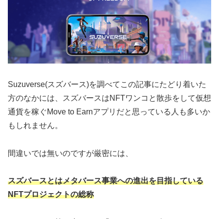
Suzuverse(スズバース)を調べてこの記事にたどり着いた
方のなかには、スズバースはNFTワンコと散歩をして仮想
通貨を稼ぐMove to Earnアプリだと思っている人も多いか
もしれません。
間違いでは無いのですが厳密には、
スズバースとはメタバース事業への進出を目指している
NFTプロジェクトの総称