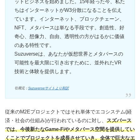
ットビジネスを始めました。15年経った今、私た
ちはインターネットがW3分散になることを伝え
ています。インターネット、ブロックチェーン、
NFT、メタバースは単なる手段です。創造性、好
奇心、想像力、自由、透明性の方がはるかに価値
のある特性です。
Suzuverseは、あなたが仮想世界とメタバースの
可能性を最大限に引き出すために、並外れたVR
技術と体験を提供します。
引用元：
Suzuverseサイトより和訳
従来のM2Eプロジェクトではそれ単体でエコシステム(経
済・社会の仕組み)が行われているのに対し、
スズバース
では、今後新たなGame-Fiやメタバース空間を提供してい
くことでプロジェクトを成長させていき、全体で巨大なエ