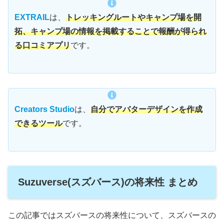
EXTRAIL
は、
トレッキングルートやキャンプ場を開
拓、キャンプ場の情報を掲載することで報酬が得られ
る口コミアプリ
です。
Creators Studio
は、
自分でアバターデザインを作成
できるツール
です。
Suzuverse(スズバース)の将来性 まとめ
この記事ではスズバースの将来性について、スズバースの