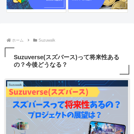
ホーム
Suzuwalk
Suzuverse(スズバース)って将来性ある
の？今後どうなる？
Suzuwalk