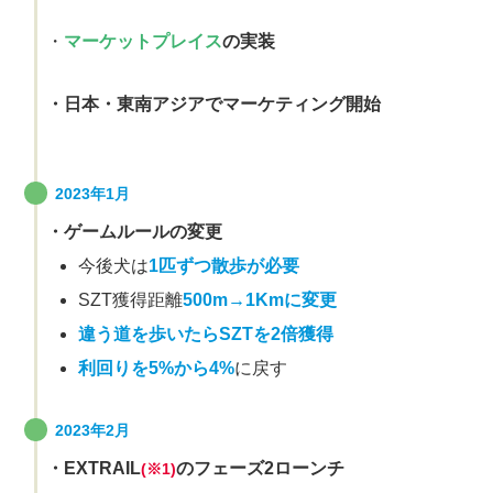
・
マーケットプレイス
の実装
・日本・東南アジアでマーケティング開始
2023年1月
・ゲームルールの変更
今後犬は
1匹ずつ散歩が必要
SZT獲得距離
500m→1Kmに変更
違う道を歩いたらSZTを2倍獲得
利回りを5%から4%
に戻す
2023年2月
・EXTRAIL
のフェーズ2ローンチ
(※1)