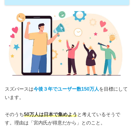
スズバースは
今後３年でユーザー数150万人
を目標にして
います。
そのうち
50万人は日本で集めよう
と考えているそうで
す。理由は「宮内氏が得意だから」とのこと。