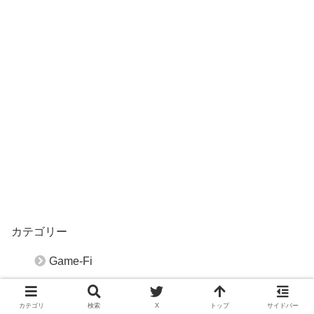
カテゴリー
Game-Fi
Suzuwalk
カテゴリ
検索
X
トップ
サイドバー