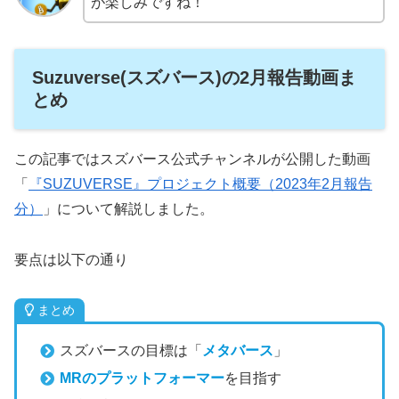
が楽しみですね！
Suzuverse(スズバース)の2月報告動画ま
とめ
この記事ではスズバース公式チャンネルが公開した動画
「
『SUZUVERSE』プロジェクト概要（2023年2月報告
分）
」について解説しました。
要点は以下の通り
まとめ
スズバースの目標は「
メタバース
」
MRのプラットフォーマー
を目指す