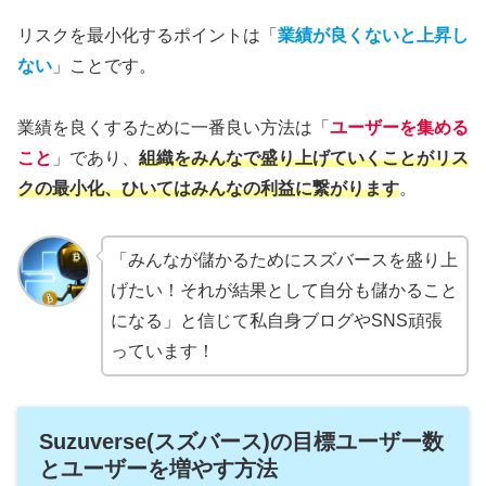
リスクを最小化するポイントは「
業績が良くないと上昇し
ない
」ことです。
業績を良くするために一番良い方法は「
ユーザーを集める
こと
」であり、
組織をみんなで盛り上げていくことがリス
クの最小化、ひいてはみんなの利益に繋がります
。
「みんなが儲かるためにスズバースを盛り上
げたい！それが結果として自分も儲かること
になる」と信じて私自身ブログやSNS頑張
っています！
Suzuverse(スズバース)の目標ユーザー数
とユーザーを増やす方法